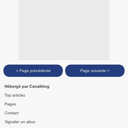
< Page précédente
Page suivante >
Hébergé par Canalblog
Top articles
Pages
Contact
Signaler un abus