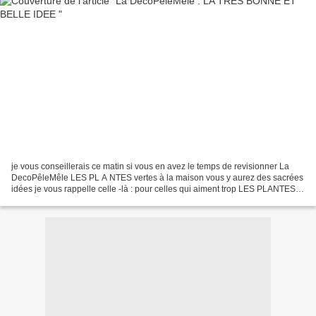
je vous conseillerais ce matin si vous en avez le temps de revisionner La
DecoPêleMêle LES PL A NTES vertes à la maison vous y aurez des sacrées
idées je vous rappelle celle -là : pour celles qui aiment trop LES PLANTES
VERTES et surtout de les voir pousser...