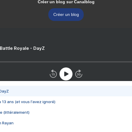
Créer un blog sur Canalblog
Créer un blog
 Battle Royale - DayZ
 DayZ
 a 13 ans (et vous l'avez ignoré)
e (littéralement)
im Rayan