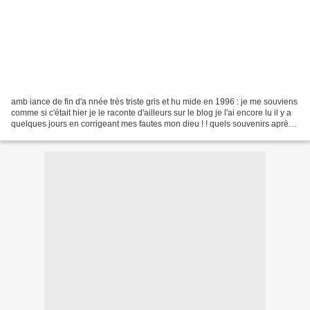
amb iance de fin d'a nnée très triste gris et hu mide en 1996 : je me souviens
comme si c'était hier je le raconte d'ailleurs sur le blog je l'ai encore lu il y a
quelques jours en corrigeant mes fautes mon dieu ! ! quels souvenirs après
le brunch de...