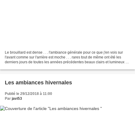
Le brouillard est dense . . . l'ambiance générale pour ce que j'en vois sur
l'avant comme sur l'arrière est moche . . . rares tout de même ont été les
derniers jours de toutes les années précédentes beaux clairs et lumineux à
défaut d'être ensoleillés...
Les ambiances hivernales
Publié le 29/12/2018 à 11:00
Par
javi53