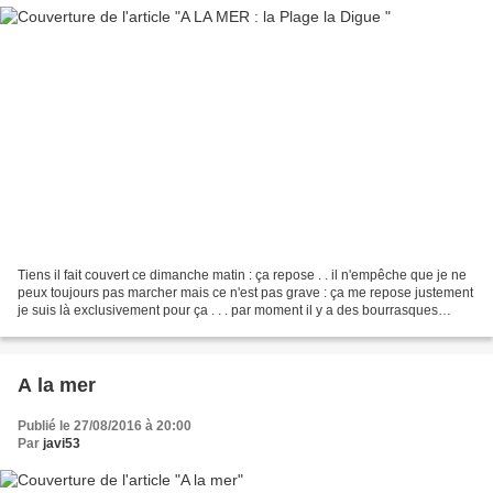
Tiens il fait couvert ce dimanche matin : ça repose . . il n'empêche que je ne
peux toujours pas marcher mais ce n'est pas grave : ça me repose justement
je suis là exclusivement pour ça . . . par moment il y a des bourrasques
chaudes qui arrivent dont...
A la mer
Publié le 27/08/2016 à 20:00
Par
javi53