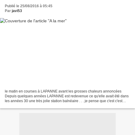
Publié le 25/08/2016 à 05:45
Par
javi53
le matin en courses à LAPANNE avant les grosses chaleurs annoncées
Depuis quelques années LAPANNE est redevenue ce qu'elle avait été dans
les années 30 une très jolie station balnéaire . . . je pense que c'est c'est
cette station que je préfère : premièrement...