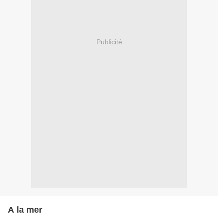
Publicité
A la mer