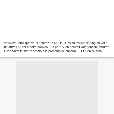
vous avouerez que vous trouvez un peu tous les sujets sur ce blog en voilà
un autre Qui ser a notre nouveau Pa pe ? Si on pouvait voter encore faudrait
il connaître le mieux possible le parcours de chacun . . . Et bien ce serait
bien difficile de choisir...