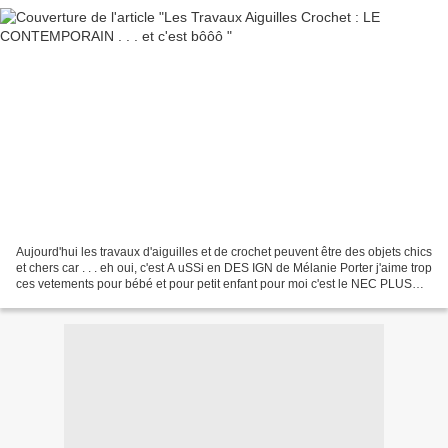
Aujourd'hui les travaux d'aiguilles et de crochet peuvent être des objets chics
et chers car . . . eh oui, c'est A uSSi en DES IGN de Mélanie Porter j'aime trop
ces vetements pour bébé et pour petit enfant pour moi c'est le NEC PLUS
ULTRA MON REVE UN...