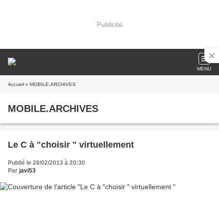
Publicité
MENU
Accueil
» MOBILE.ARCHIVES
MOBILE.ARCHIVES
Le C à "choisir " virtuellement
Publié le 28/02/2013 à 20:30
Par
javi53