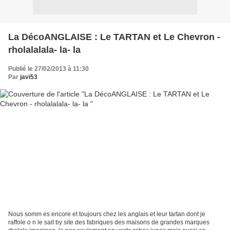
La DécoANGLAISE : Le TARTAN et Le Chevron -
rholalalala- la- la
Publié le 27/02/2013 à 11:30
Par
javi53
Nous somm es encore et toujours chez les anglais et leur tartan dont je
raffole o n le sait by site des fabriques des maisons de grandes marques