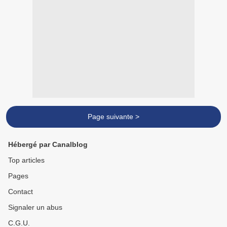
Page suivante >
Hébergé par Canalblog
Top articles
Pages
Contact
Signaler un abus
C.G.U.