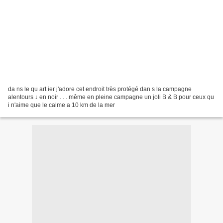
da ns le qu art ier j'adore cet endroit très protégé dan s la campagne
alentours ↓ en noir . . . même en pleine campagne un joli B & B pour ceux qu
i n'aime que le calme a 10 km de la mer