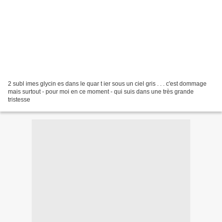
2 subl imes glycin es dans le quar t ier sous un ciel gris . . . c'est dommage
mais surtout - pour moi en ce moment - qui suis dans une très grande
tristesse