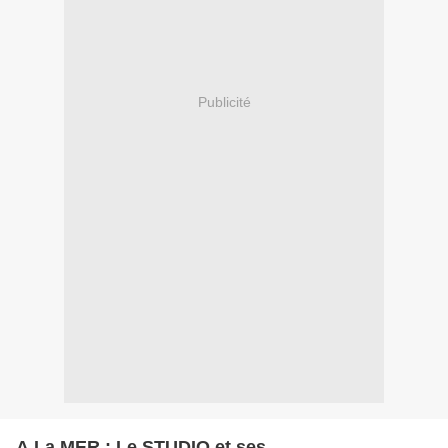
Publicité
A La MER : Le STUDIO et ses