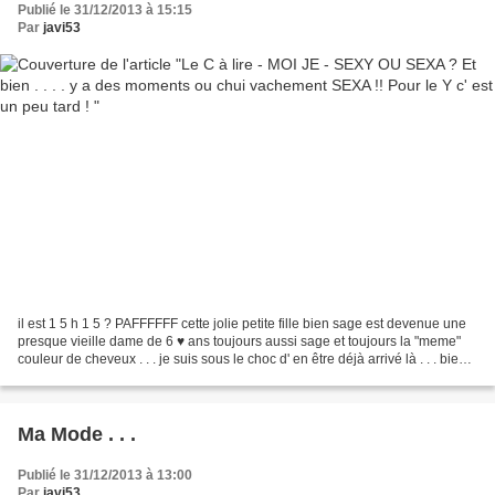
Publié le 31/12/2013 à 15:15
Par
javi53
il est 1 5 h 1 5 ? PAFFFFFF cette jolie petite fille bien sage est devenue une
presque vieille dame de 6 ♥ ans toujours aussi sage et toujours la "meme"
couleur de cheveux . . . je suis sous le choc d' en être déjà arrivé là . . . bien
trop vite
Ma Mode . . .
Publié le 31/12/2013 à 13:00
Par
javi53