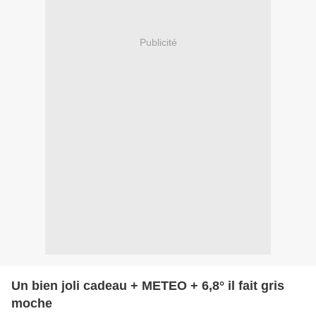
Publicité
Un bien joli cadeau + METEO + 6,8° il fait gris
moche