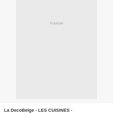
Publicité
La DecoBelge - LES CUISINES -