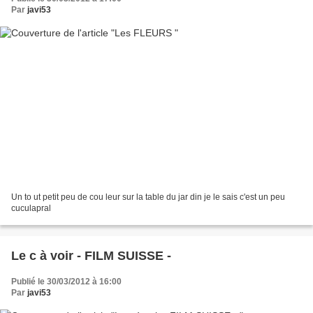
Par
javi53
Un to ut petit peu de cou leur sur la table du jar din je le sais c'est un peu
cuculapral
Le c à voir - FILM SUISSE -
Publié le 30/03/2012 à 16:00
Par
javi53