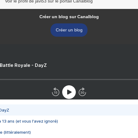
Voir le profil de javi53 sur le portail Canalblog
Créer un blog sur Canalblog
Créer un blog
 Battle Royale - DayZ
 DayZ
 a 13 ans (et vous l'avez ignoré)
e (littéralement)