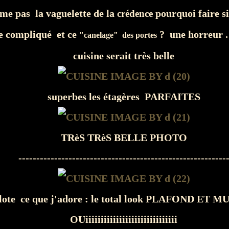
ime pas la vaguelette de la
pourquoi faire s
crédence
re compliqué et ce
? une horreur . .
"canelage" des portes
cuisine serait très belle
superbes les étagères PARFAITES
TRèS TRèS BELLE PHOTO
----------------------------------------------------------
olote ce que j'adore : le total look PLAFOND ET
OUiiiiiiiiiiiiiiiiiiiiiiiiiiiiii