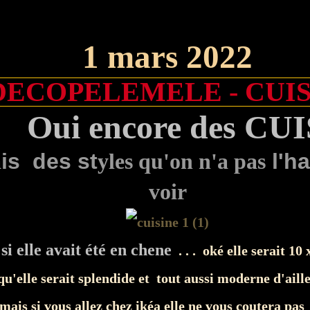
1 mars 2022
DECOPELEMELE - CUIS
Oui encore des CU
a
is des st
yles qu'on n'a pas
l'ha
voir
si elle avait été en chene
. . . oké elle serait 10
qu'elle serait splendide et tout aussi moderne d'aille
 mais si vous allez chez ikéa elle ne vous coutera pas