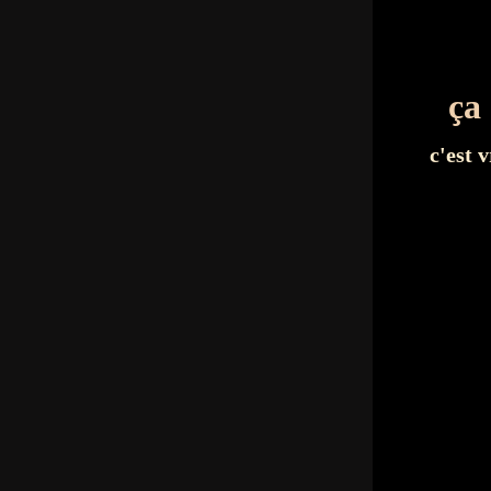
ça
c'est 