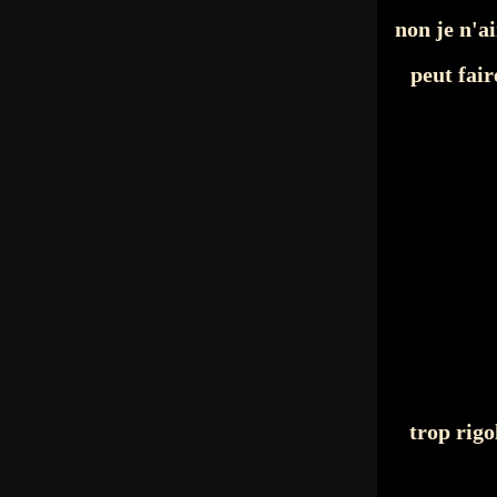
non je n'a
peut fai
trop rig