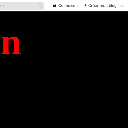
Connexion
+
Créer mon blog
en