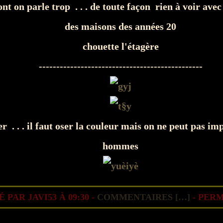
nt on parle trop . . . de toute façon rien à voir ave
des maisons des années 20
chouette l'étagère
-----------------------------------------------
er . . . il faut oser la couleur mais on ne peut pas im
hommes
 PAR JAVI53 À 09:30 -
COMMENTAIRES [
…
]
- PERM