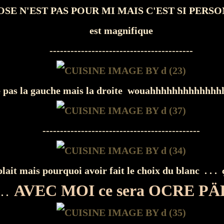
SE N'EST PAS POUR MI MAIS C'EST SI PERSON
est magnifique
-----------------------------------------
e pas la gauche mais la droite wouahhhhhhhhhhhhhhh
---------------------------------------------
lait mais pourquoi avoir fait le choix du blanc . . .
AVEC MOI ce sera OCRE PÄ
. .