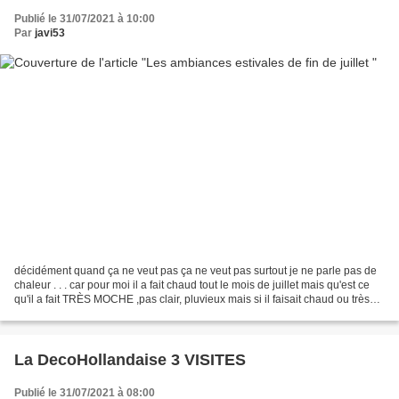
Publié le 31/07/2021 à 10:00
Par
javi53
décidément quand ça ne veut pas ça ne veut pas surtout je ne parle pas de
chaleur . . . car pour moi il a fait chaud tout le mois de juillet mais qu'est ce
qu'il a fait TRÈS MOCHE ,pas clair, pluvieux mais si il faisait chaud ou très
bon il suffit de...
La DecoHollandaise 3 VISITES
Publié le 31/07/2021 à 08:00