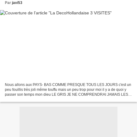
Par
javi53
Nous allons aux PAYS- BAS COMME PRESQUE TOUS LES JOURS c'est un
peu fouillis très joli même touffu mais un peu trop pour moi il y a de quoi y
passer son temps mon dieu LE GRIS JE NE COMPRENDRAI JAMAIS LES
GENS QUI VIVENT DANS LE GRIS DEVIENNENT DES GENS...