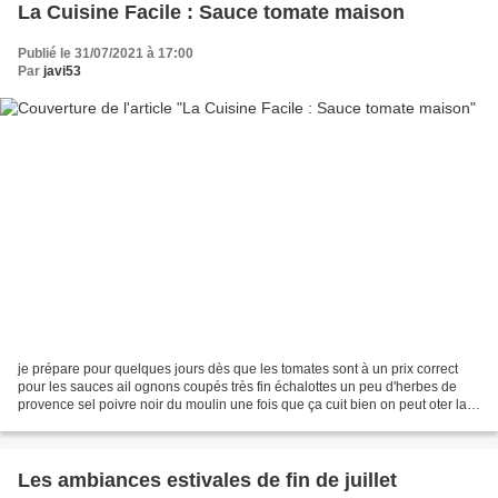
La Cuisine Facile : Sauce tomate maison
Publié le 31/07/2021 à 17:00
Par
javi53
je prépare pour quelques jours dès que les tomates sont à un prix correct
pour les sauces ail ognons coupés très fin échalottes un peu d'herbes de
provence sel poivre noir du moulin une fois que ça cuit bien on peut oter la
peau facilement un strich de...
Les ambiances estivales de fin de juillet