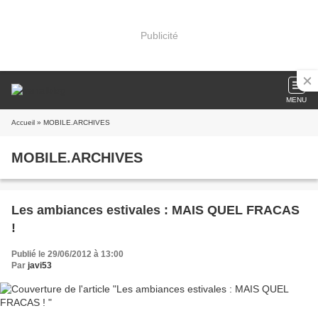
Publicité
MENU
Accueil
» MOBILE.ARCHIVES
MOBILE.ARCHIVES
Les ambiances estivales : MAIS QUEL FRACAS
!
Publié le 29/06/2012 à 13:00
Par
javi53