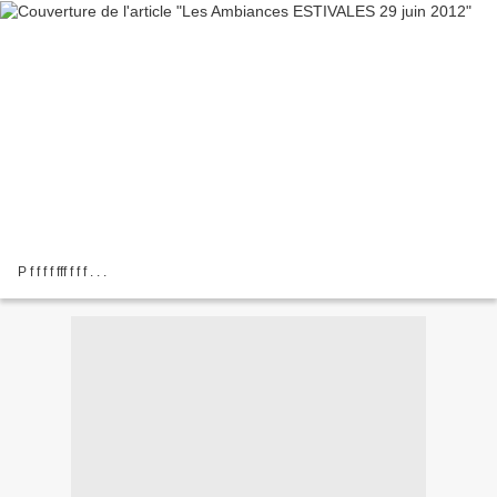
P f f f f fff f f f . . .