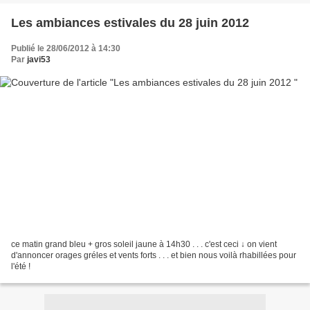
Les ambiances estivales du 28 juin 2012
Publié le 28/06/2012 à 14:30
Par
javi53
ce matin grand bleu + gros soleil jaune à 14h30 . . . c'est ceci ↓ on vient
d'annoncer orages gréles et vents forts . . . et bien nous voilà rhabillées pour
l'été !