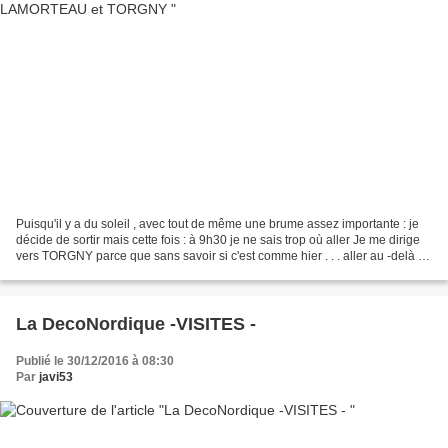
Puisqu'il y a du soleil , avec tout de même une brume assez importante : je
décide de sortir mais cette fois : à 9h30 je ne sais trop où aller Je me dirige
vers TORGNY parce que sans savoir si c'est comme hier . . . aller au -delà de
MONTMEDY SUR LA ROUTE...
La DecoNordique -VISITES -
Publié le 30/12/2016 à 08:30
Par
javi53