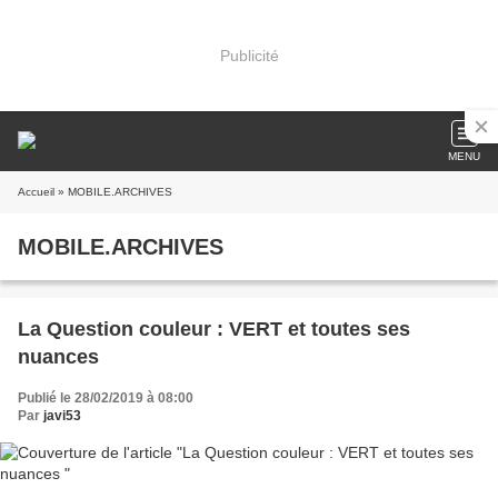
Publicité
MENU
Accueil
» MOBILE.ARCHIVES
MOBILE.ARCHIVES
La Question couleur : VERT et toutes ses
nuances
Publié le 28/02/2019 à 08:00
Par
javi53