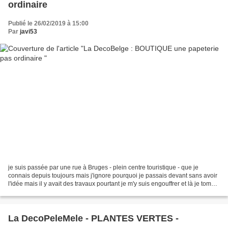
ordinaire
Publié le 26/02/2019 à 15:00
Par
javi53
je suis passée par une rue à Bruges - plein centre touristique - que je
connais depuis toujours mais j'ignore pourquoi je passais devant sans avoir
l'idée mais il y avait des travaux pourtant je m'y suis engouffrer et là je tombe
tenez vous bien sur ma...
La DecoPeleMele - PLANTES VERTES -