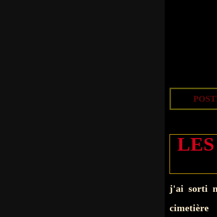
POSTÉ
LES
j'ai sorti
cimetière