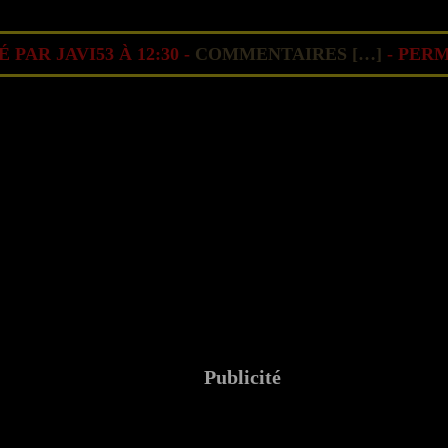
 PAR JAVI53 À 12:30 -
COMMENTAIRES [
…
]
- PERM
Publicité