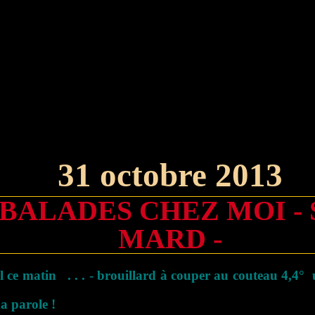
31 octobre 2013
 BALADES CHEZ MOI - 
MARD -
ial ce matin . . . - brouillard à couper au couteau 4,4°
a parole !