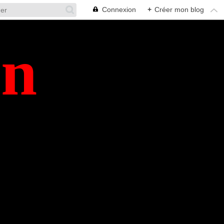
Connexion
+
Créer mon blog
en