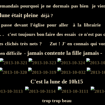
emandais pourquoi je ne dormais pas bien je vie
lune était pleine
déjà ?
asse devant l'église pour aller à la librairie
. . c'est toujours bon faire des essais ce n'est pas 
des clichés très nets ? Zut ! J' en connais qui vo
jamais contente la fille jamais -
en difficile -
C'est la lune de 10h15
trop trop beau