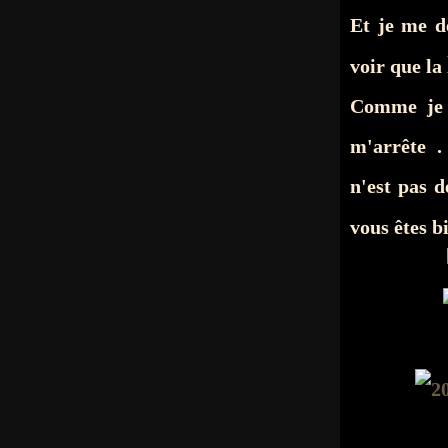
Et je me d
voir que la
Comme je p
m'arrête . 
n'est pas 
vous êtes bi