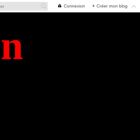
Connexion
+
Créer mon blog
en