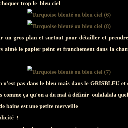
choquer trop le bleu ciel
r un gros plan et surtout pour détailler et prendre
rs aimé le papier peint et franchement dans la cha
n n'est pas dans le bleu mais dans le GRISBLEU et ç
s comme ça qu'on a du mal à définir oulalalala que
 de bains est une petite merveille
plicité !