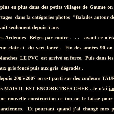
us en plus dans des petits villages de Gaume on 
rtages dans la catégories photos "Balades autour de
voit seulement depuis 5 ans
es Ardennes Belges par contre . . . avant ce n'ét
run clair et du vert foncé . Fin des années 90 on 
 blanches LE PVC est arrivé en force. Puis dans les
aux gris foncé puis aux gris dégradés .
depuis 2005/2007 on est parti sur des couleurs T
elais MAIS IL EST ENCORE TRÈS CHER . Je n'ai
ja
une nouvelle construction ce ton on le laisse pour
anciennes. Et pourtant quand j'ai changé mes po