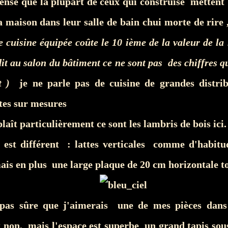
ense que la plupart de ceux qui construise mettent 
a maison dans leur salle de bain chui morte de rire
e cuisine équipée coûte le 10 ième de la valeur de la
it au salon du bâtiment ce ne sont pas des chiffres qu
 )
je ne parle pas de cuisine de grandes distri
ites sur mesures
laît particulièrement ce sont les lambris de bois ici.
 est différent : lattes verticales comme d'habitu
is en plus une large plaque de 20 cm horizontale to
 pas sûre que j'aimerais une de mes pièces dans
non, mais l'espace est superbe un grand tapis sous l