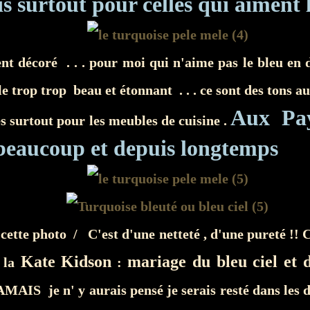
s surtout pour celles qui aiment 
ent décoré . . . pour moi qui n'aime pas le bleu en 
e trop trop beau et étonnant . . . ce sont des tons au
Aux Pay
s surtout pour les meubles de cuisine .
t beaucoup et depuis longtemps
 cette photo / C'est d'une netteté , d'une pureté !! C'
Kate Kidson
mariage du bleu ciel et d
 la
:
AIS je n' y aurais pensé je serais resté dans les d