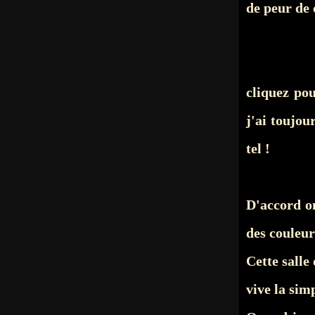
de peur de 
cliquez pou
j'ai toujou
tel !
D'accord o
des couleur
Cette salle
vive la sim