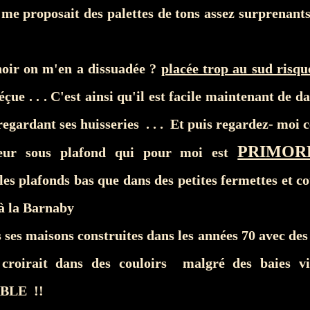
 me proposait des palettes de tons assez surprenants
 noir on m'en a dissuadée ?
placée trop au sud risqu
éçue . . . C'est ainsi qu'il est facile maintenant de 
regardant ses huisseries . . . Et puis regardez- moi ce
PRIMOR
teur sous plafond qui pour moi est
les plafonds bas que dans des petites fermettes et co
à la Barnaby
 ses maisons construites dans les années 70 avec des
 croirait dans des couloirs malgré des baies v
BLE !!