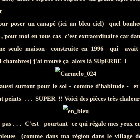
t
our poser un canapé (ici un bleu ciel) quel bonhe
 , pour moi en tous cas c'est extraordinaire car dan
une seule maison construite en 1996 qui avait 
 chambres) j'ai trouvé ça alors là SUpERBE !
 aussi surtout pour le sol - comme d'habitude - et 
nt peints . . . SUPER !! Voici des pièces très chaleure
s pas . . . C'est pourtant ce qui régale mes yeux e
 bleues (comme dans ma région dans le village 