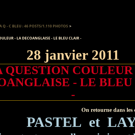
A Q - C BLEU : 46 POSTS/1.110 PHOTOS
>
ULEUR - LA DECOANGLAISE - LE BLEU CLAIR -
28 janvier 2011
A QUESTION COULEUR 
OANGLAISE - LE BLEU
-
On retourne dans les 
PA
STEL et LA