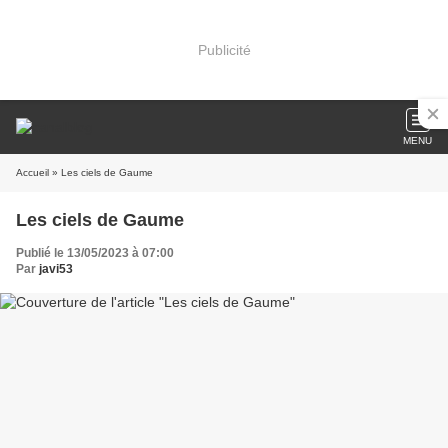
Publicité
MENU
Accueil
» Les ciels de Gaume
Les ciels de Gaume
Publié le 13/05/2023 à 07:00
Par
javi53