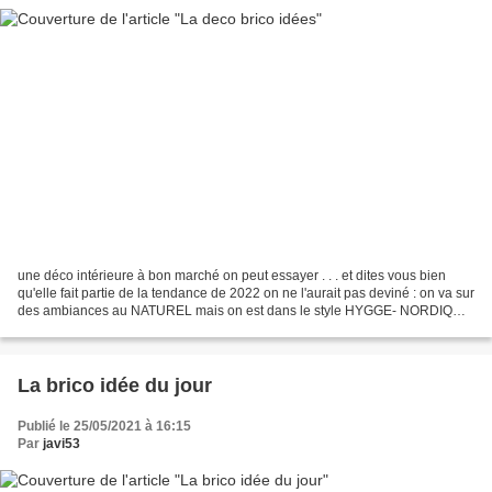
une déco intérieure à bon marché on peut essayer . . . et dites vous bien
qu'elle fait partie de la tendance de 2022 on ne l'aurait pas deviné : on va sur
des ambiances au NATUREL mais on est dans le style HYGGE- NORDIQUE
qu'on connait parfaitement :...
La brico idée du jour
Publié le 25/05/2021 à 16:15
Par
javi53