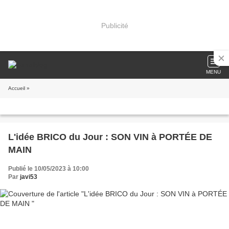
Publicité
MENU
Accueil
»
L'idée BRICO du Jour : SON VIN à PORTÉE DE
MAIN
Publié le 10/05/2023 à 10:00
Par
javi53