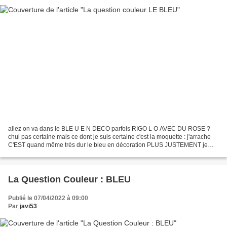
allez on va dans le BLE U E N DECO parfois RIGO L O AVEC DU ROSE ?
chui pas certaine mais ce dont je suis certaine c'est la moquette : j'arrache
C'EST quand même très dur le bleu en décoration PLUS JUSTEMENT je
parle plutot du bleu dans SON INTERIEUR...
La Question Couleur : BLEU
Publié le 07/04/2022 à 09:00
Par
javi53