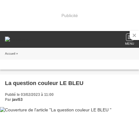
Publicité
MENU
Accueil
»
La question couleur LE BLEU
Publié le 03/02/2023 à 11:00
Par
javi53