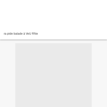
ra pide balade à VeU RNe