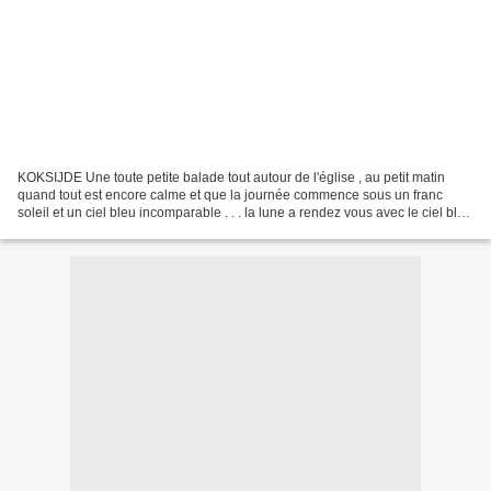
KOKSIJDE Une toute petite balade tout autour de l'église , au petit matin
quand tout est encore calme et que la journée commence sous un franc
soleil et un ciel bleu incomparable . . . la lune a rendez vous avec le ciel bleu
. . . et avec l'avion je la...