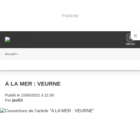
Publicité
MENU
Accueil
»
A LA MER : VEURNE
Publié le 15/06/2021 à 11:00
Par
javi53