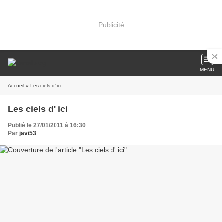
Publicité
MENU
Accueil
» Les ciels d' ici
Les ciels d' ici
Publié le 27/01/2011 à 16:30
Par
javi53