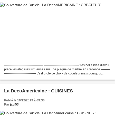
-------------------------------------- ---------------------------------- très belle idée d'avoir
placé les étagères luxueuses sur une plaque de marbre en crédence ---------
------------------------------- c'est drole ce choix de ccouleur mais pourquoi...
La DecoAmericaine : CUISINES
Publié le 10/12/2019 à 09:30
Par
javi53