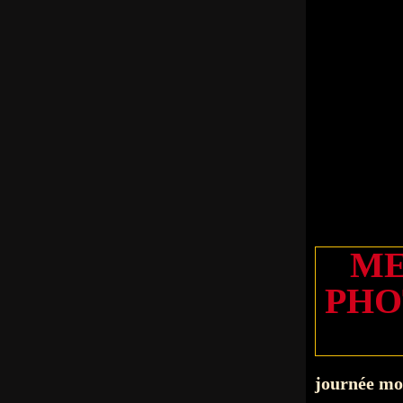
ME
PHO
journée mo