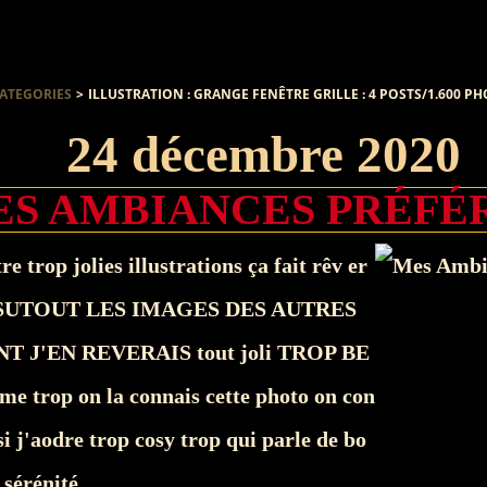
ATEGORIES
>
ILLUSTRATION : GRANGE FENÊTRE GRILLE : 4 POSTS/1.600 P
24 décembre 2020
S AMBIANCES PRÉFÉ
re trop jolies illustrations ça fait rêv er
SUTOUT LES IMAGES DES AUTRES
 J'EN REVERAIS tout joli TROP BE
me trop on la connais cette photo on con
ssi j'aodre trop cosy trop qui parle de bo
sérénité...