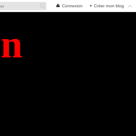
Connexion
+
Créer mon blog
en