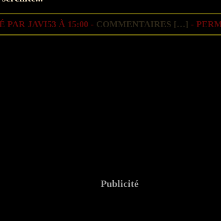
 PAR JAVI53 À 15:00 -
COMMENTAIRES [
…
]
- PERM
Publicité