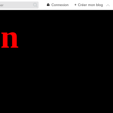
Connexion
+
Créer mon blog
en