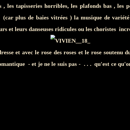
s , les tapisseries horribles, les plafonds bas , les 
, (car plus de baies vitrées ) la musique de varié
rs et leurs danseuses ridicules ou les choristes incr
resse et avec le rose des roses et le rose soutenu du
omantique - et je ne le suis pas - . . . qu'est ce qu'o