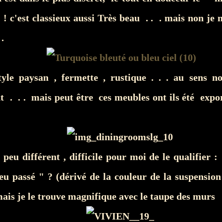
" ! c'est classieux aussi Très beau . . . mais non je 
 .
tyle paysan , fermette , rustique . . . au sens n
 . . . mais peut être ces meubles ont ils été expo
peu différent , difficile pour moi de le qualifier
u passé " ? (dérivé de la couleur de la suspension
ais je le trouve magnifique avec le taupe des murs