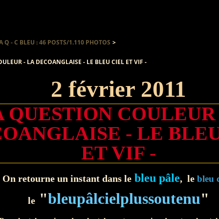
A Q - C BLEU : 46 POSTS/1.110 PHOTOS
>
LEUR - LA DECOANGLAISE - LE BLEU CIEL ET VIF -
2 février 2011
A QUESTION COULEUR 
OANGLAISE - LE BLEU
ET VIF -
bleu pâle
On retourne un instant dans le
, le
bleu c
"
bleupâlcielplussoutenu
"
le