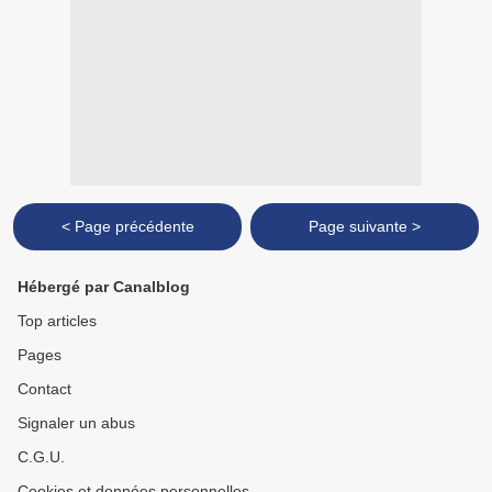
< Page précédente
Page suivante >
Hébergé par Canalblog
Top articles
Pages
Contact
Signaler un abus
C.G.U.
Cookies et données personnelles