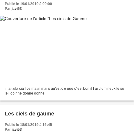
Publié le 19/01/2019 à 09:00
Par
javi53
il fait gla cia l ce matin mai s qu'est c e que c' est bon il f ai t lumineux le so
leil do nne donne donne
Les ciels de gaume
Publié le 18/01/2019 à 16:45
Par
javi53