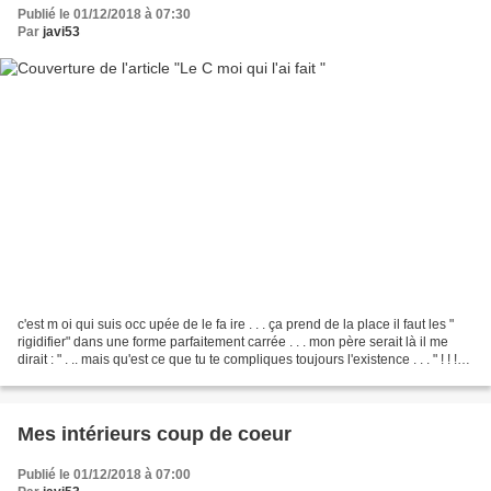
Publié le 01/12/2018 à 07:30
Par
javi53
c'est m oi qui suis occ upée de le fa ire . . . ça prend de la place il faut les "
rigidifier" dans une forme parfaitement carrée . . . mon père serait là il me
dirait : " . .. mais qu'est ce que tu te compliques toujours l'existence . . . " ! ! !
des...
Mes intérieurs coup de coeur
Publié le 01/12/2018 à 07:00