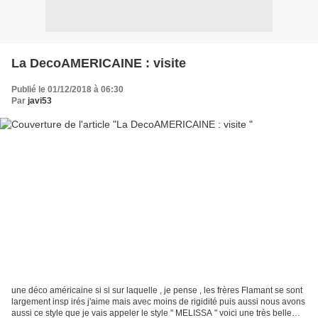
La DecoAMERICAINE : visite
Publié le 01/12/2018 à 06:30
Par
javi53
une déco américaine si si sur laquelle , je pense , les frères Flamant se sont
largement insp irés j'aime mais avec moins de rigidité puis aussi nous avons
aussi ce style que je vais appeler le style " MELISSA " voici une très belle