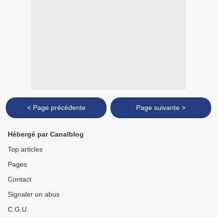
< Page précédente
Page suivante >
Hébergé par Canalblog
Top articles
Pages
Contact
Signaler un abus
C.G.U.