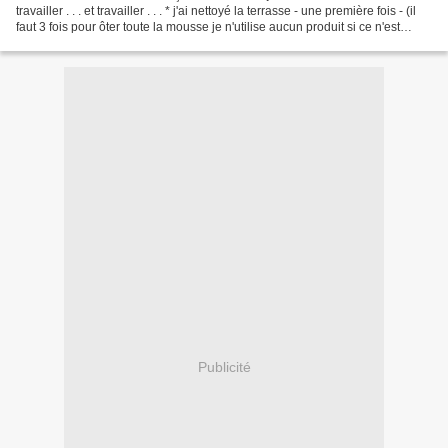
travailler . . . et travailler . . . * j'ai nettoyé la terrasse - une première fois - (il
faut 3 fois pour ôter toute la mousse je n'utilise aucun produit si ce n'est
savon...
Publicité