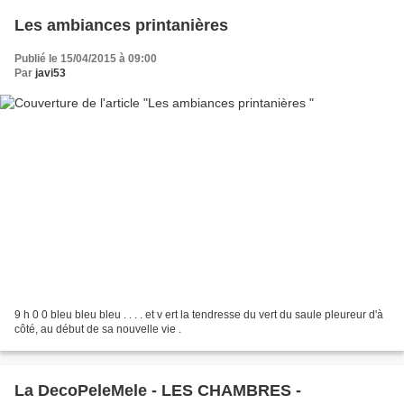
Les ambiances printanières
Publié le 15/04/2015 à 09:00
Par
javi53
9 h 0 0 bleu bleu bleu . . . . et v ert la tendresse du vert du saule pleureur d'à
côté, au début de sa nouvelle vie .
La DecoPeleMele - LES CHAMBRES -