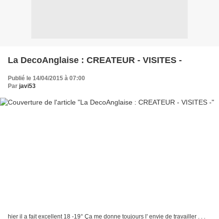
La DecoAnglaise : CREATEUR - VISITES -
Publié le 14/04/2015 à 07:00
Par
javi53
hier il a fait excellent 18 -19° Ça me donne toujours l' envie de travailler . . .