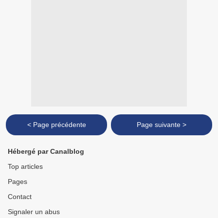
< Page précédente
Page suivante >
Hébergé par Canalblog
Top articles
Pages
Contact
Signaler un abus