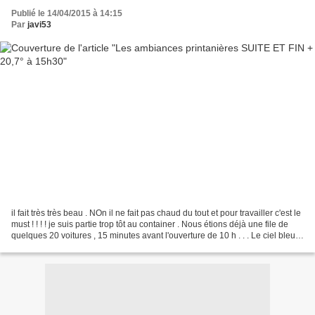
Publié le 14/04/2015 à 14:15
Par
javi53
il fait très très beau . NOn il ne fait pas chaud du tout et pour travailler c'est le
must ! ! ! ! je suis partie trop tôt au container . Nous étions déjà une file de
quelques 20 voitures , 15 minutes avant l'ouverture de 10 h . . . Le ciel bleu
argentait...