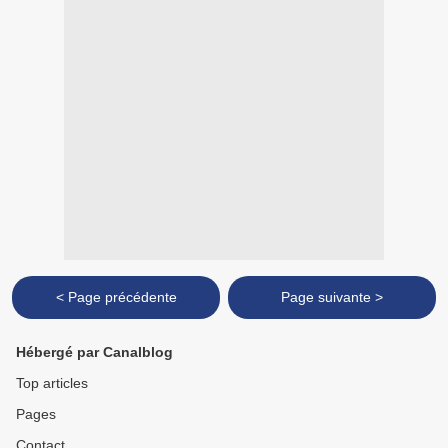
< Page précédente
Page suivante >
Hébergé par Canalblog
Top articles
Pages
Contact