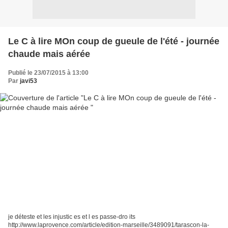
Le C à lire MOn coup de gueule de l'été - journée
chaude mais aérée
Publié le 23/07/2015 à 13:00
Par
javi53
je déteste et les injustic es et l es passe-dro its
http://www.laprovence.com/article/edition-marseille/3489091/tarascon-la-