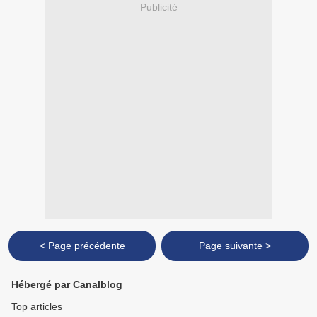
Publicité
< Page précédente
Page suivante >
Hébergé par Canalblog
Top articles