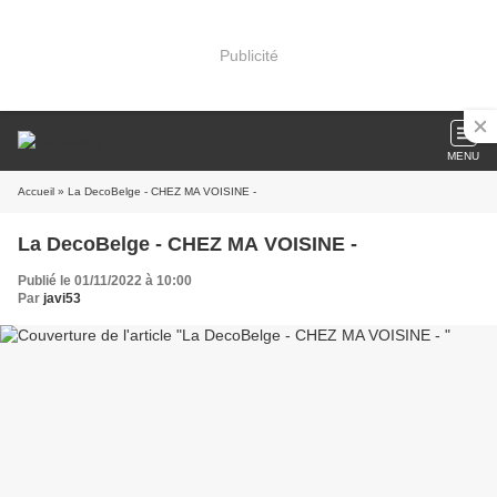
Publicité
MENU
Accueil
» La DecoBelge - CHEZ MA VOISINE -
La DecoBelge - CHEZ MA VOISINE -
Publié le 01/11/2022 à 10:00
Par
javi53