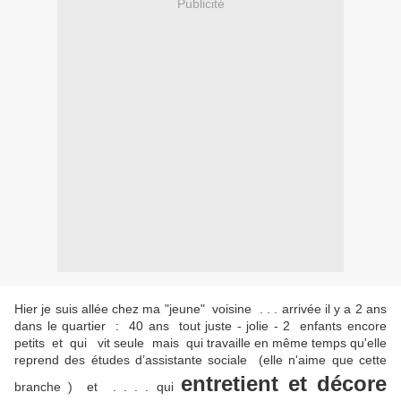
Publicité
Hier je suis allée chez ma "jeune" voisine . . . arrivée il y a 2 ans
dans le quartier : 40 ans tout juste - jolie - 2 enfants encore
petits et qui vit seule mais qui travaille en même temps qu'elle
reprend des études d’assistante sociale (elle n'aime que cette
entretient et décore
branche ) et . . . . qui