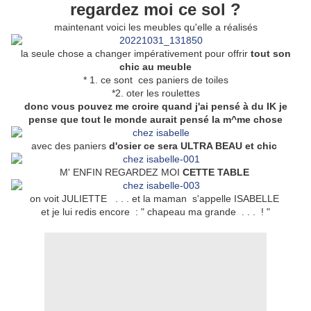
regardez moi ce sol ?
maintenant voici les meubles qu'elle a réalisés
la seule chose a changer impérativement pour offrir
tout son
chic au meuble
* 1. ce sont ces paniers de toiles
*2. oter les roulettes
donc vous pouvez me croire quand j'ai pensé à du IK je
pense que tout le monde aurait pensé la m^me chose
avec des paniers
d'osier ce sera ULTRA BEAU et chic
M' ENFIN REGARDEZ MOI
CETTE TABLE
on voit JULIETTE . . . et la maman s'appelle ISABELLE
et je lui redis encore : " chapeau ma grande . . . ! "