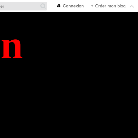
Connexion
+
Créer mon blog
en