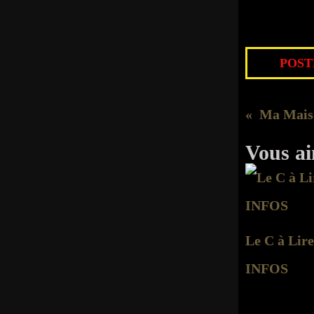
POSTÉ
Ma Mais
Vous ai
Le C à Lire
INFOS