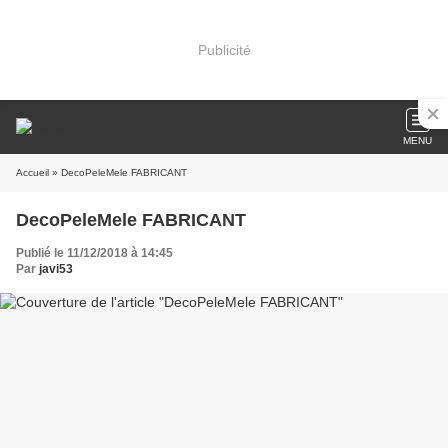
Publicité
MENU
Accueil
» DecoPeleMele FABRICANT
DecoPeleMele FABRICANT
Publié le 11/12/2018 à 14:45
Par
javi53