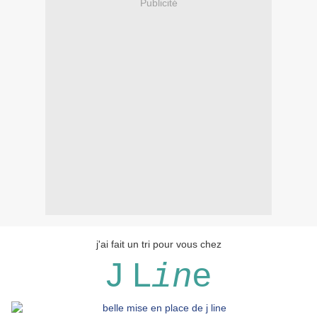
Publicité
j'ai fait un tri pour vous chez
J L
e
in