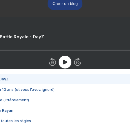
Créer un blog
 Battle Royale - DayZ
 DayZ
 a 13 ans (et vous l'avez ignoré)
e (littéralement)
im Rayan
 toutes les règles