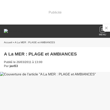
Publicité
MENU
Accueil
» A La MER : PLAGE et AMBIANCES
A La MER : PLAGE et AMBIANCES
Publié le 26/03/2011 à 13:00
Par
javi53