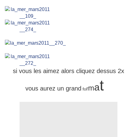
si vous les aimez alors cliquez dessus 2x
t
a
m
vous aurez un grand
r
fo