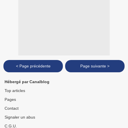
< Page précédente
Page suivante >
Hébergé par Canalblog
Top articles
Pages
Contact
Signaler un abus
C.G.U.