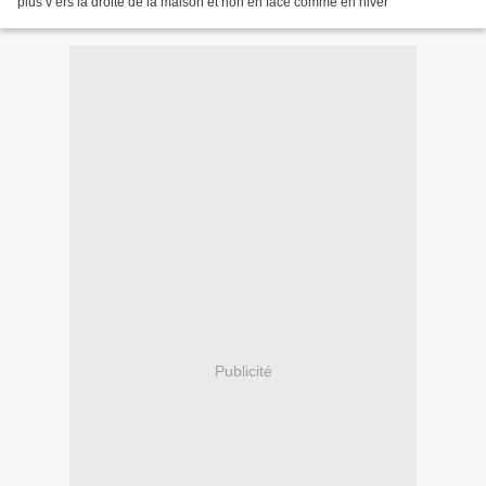
plus v ers la droite de la maison et non en face comme en hiver
Publicité