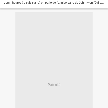
demi- heures (je suis sur rtl) on parle de l'anniversaire de Johnny en l'église
de La Madeleine...
Publicité