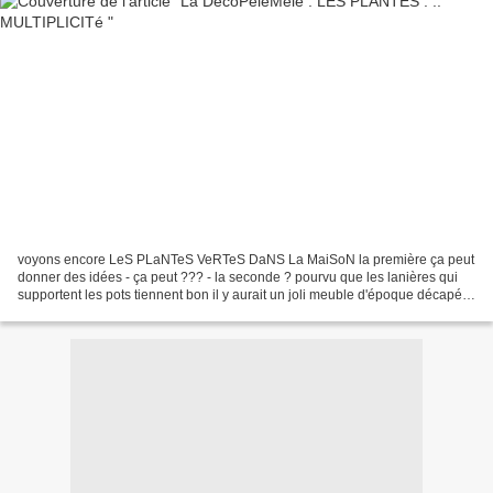
voyons encore LeS PLaNTeS VeRTeS DaNS La MaiSoN la première ça peut
donner des idées - ça peut ??? - la seconde ? pourvu que les lanières qui
supportent les pots tiennent bon il y aurait un joli meuble d'époque décapé
une belle bibliothèque même dans...