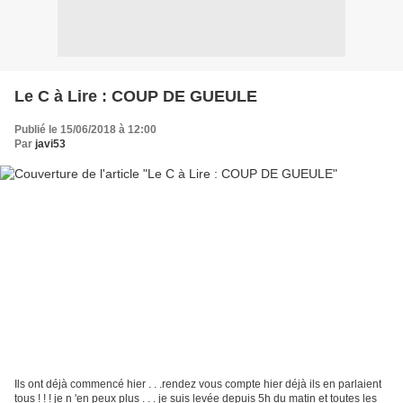
Le C à Lire : COUP DE GUEULE
Publié le 15/06/2018 à 12:00
Par
javi53
Ils ont déjà commencé hier . . .rendez vous compte hier déjà ils en parlaient
tous ! ! ! je n 'en peux plus . . . je suis levée depuis 5h du matin et toutes les