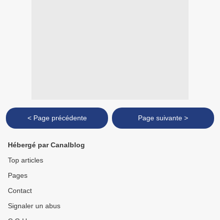
< Page précédente
Page suivante >
Hébergé par Canalblog
Top articles
Pages
Contact
Signaler un abus