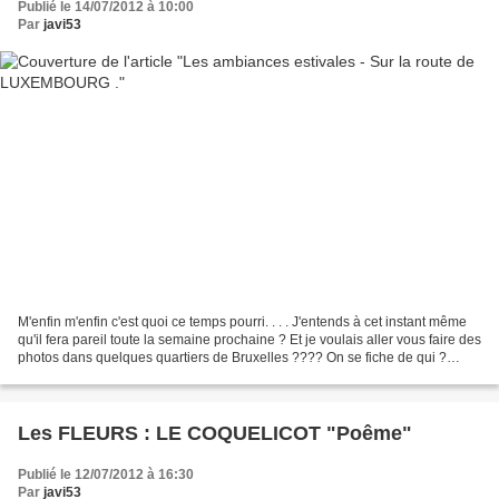
Publié le 14/07/2012 à 10:00
Par
javi53
M'enfin m'enfin c'est quoi ce temps pourri. . . . J'entends à cet instant même
qu'il fera pareil toute la semaine prochaine ? Et je voulais aller vous faire des
photos dans quelques quartiers de Bruxelles ???? On se fiche de qui ?
j'avais des brocantes...
Les FLEURS : LE COQUELICOT "Poême"
Publié le 12/07/2012 à 16:30
Par
javi53