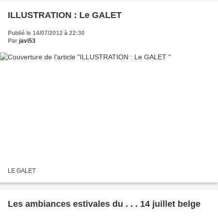
ILLUSTRATION : Le GALET
Publié le 14/07/2012 à 22:30
Par
javi53
LE GALET
Les ambiances estivales du . . . 14 juillet belge