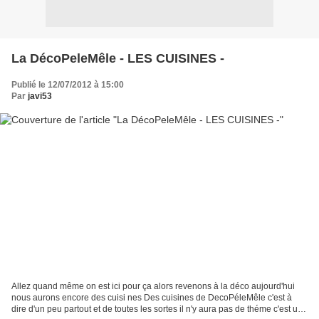
La DécoPeleMêle - LES CUISINES -
Publié le 12/07/2012 à 15:00
Par
javi53
Allez quand même on est ici pour ça alors revenons à la déco aujourd'hui
nous aurons encore des cuisi nes Des cuisines de DecoPéleMêle c'est à
dire d'un peu partout et de toutes les sortes il n'y aura pas de théme c'est un