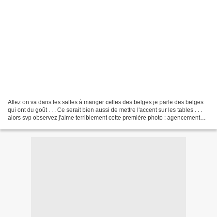
Allez on va dans les salles à manger celles des belges je parle des belges
qui ont du goût . . . Ce serait bien aussi de mettre l'accent sur les tables . . .
alors svp observez j'aime terriblement cette première photo : agencement
mobilier TOUT ici on...