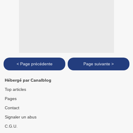
< Page précédente
Page suivante >
Hébergé par Canalblog
Top articles
Pages
Contact
Signaler un abus
C.G.U.