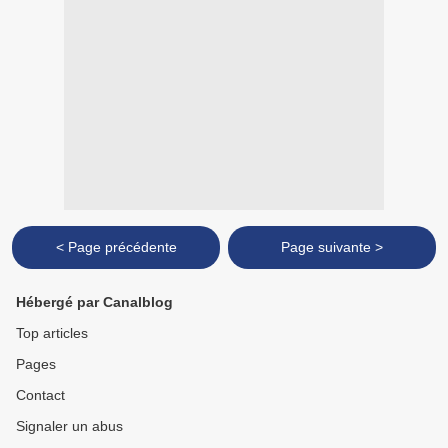
< Page précédente
Page suivante >
Hébergé par Canalblog
Top articles
Pages
Contact
Signaler un abus