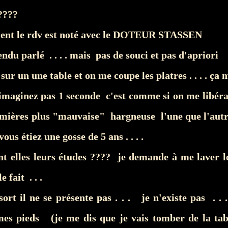
????
ent le rdv est noté avec le DOTEUR STASSEN
ndu parlé . . . . mais pas de souci et pas d'apriori
sur un une table et on me coupe les platres . . . . ça
imaginez pas 1 seconde c'est comme si on me libéra
firmières plus "mauvaise" hargneuse l'une que l'aut
us étiez une gosse de 5 ans . . . .
nt elles leurs études ???? je demande à me laver le
 fait . . .
sort il ne se présente pas . . . je n'existe pas . .
es pieds (je me dis que je vais tomber de la ta