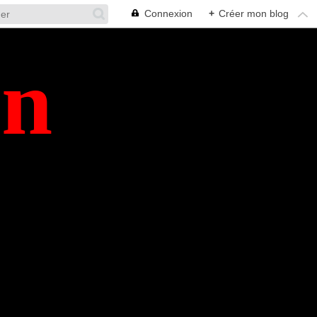
Connexion
+
Créer mon blog
en