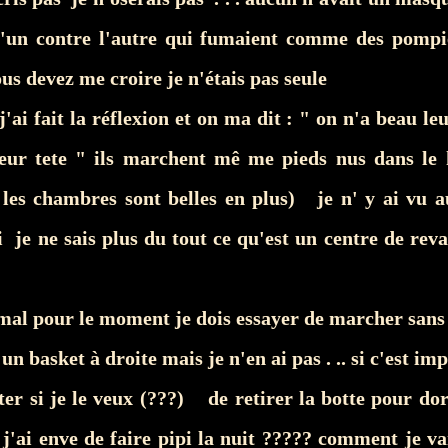
 l'un contre l'autre qui fumaient comme des pomp
us devez me croire je n'étais pas seule
 j'ai fait la réflexion et on ma dit : " on n'a beau le
leur tete " ils marchent mê me pieds nus dans l
 les chambres sont belles en plus) je n' y ai vu 
je ne sais plus du tout ce qu'est un centre de reva
 mal pour le moment je dois essayer de marcher sans
un basket à droite mais je n'en ai pas . .. si c'est imp
nter si je le veux (???) de retirer la botte pour 
 j'ai enve de faire pipi la nuit ????? comment je vai