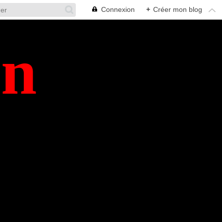
Connexion
+
Créer mon blog
en