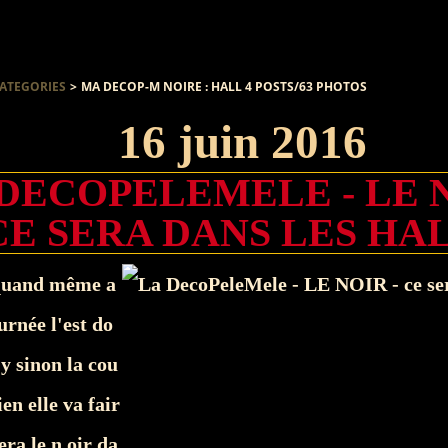
ATEGORIES
>
MA DECOP-M NOIRE : HALL 4 POSTS/63 PHOTOS
16 juin 2016
DECOPELEMELE - LE N
CE SERA DANS LES HA
 quand même a
urnée l'est do
 y sinon la cou
en elle va fair
era le n oir da