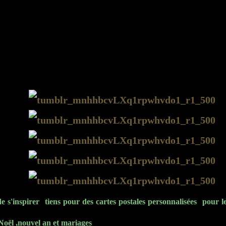
de s'inspirer tiens pour des cartes postales personnalisées pour le
oël ,nouvel an et mariages