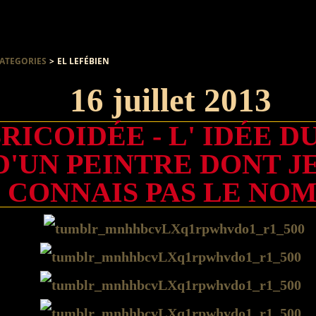
ATEGORIES
>
EL LEFÉBIEN
16 juillet 2013
RICOIDÉE - L' IDÉE D
 D'UN PEINTRE DONT J
CONNAIS PAS LE NOM