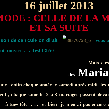
16 juillet 2013
MODE : CELLE DE LA 
ET SA SUITE
ison de canicule on dirait
vous a
ait couvert . . . il est 13h50
Mais c'est
M
ar
ia
des
ude , enfin chaque année le samedi après midi les 
nt , chaque samedi 2 à 3 mariages passent deva
 à tue- tête . . . et bien je n'en ai pas encore 