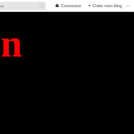
Connexion
+
Créer mon blog
en