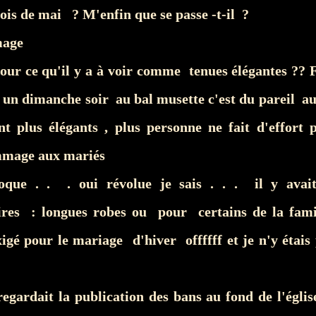
ois de mai ? M'enfin que se passe -t-il ?
mage
our ce qu'il y a à voir comme tenues élégantes ??
 un dimanche soir au bal musette c'est du pareil au
nt plus élégants , plus personne ne fait d'effort p
mmage aux mariés
que . . . oui révolue je sais . . . il y avait
ires : longues robes ou pour certains de la fam
igé pour le mariage d'hiver offffff et je n'y étais p
egardait la publication des bans au fond de l'églis