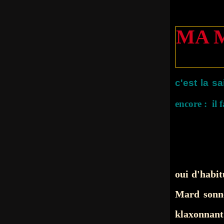
MA 
c'est
la sa
encore : il f
oui d'habit
Mard sonne
klaxonnant