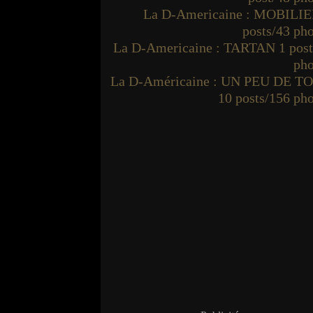
La D-Americaine : MOBILIE
posts/43 ph
La D-Americaine : TARTAN 1 post
pho
La D-Américaine : UN PEU DE T
10 posts/156 ph