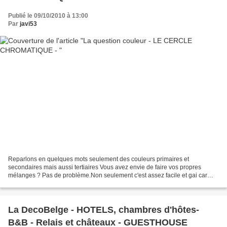
Publié le 09/10/2010 à 13:00
Par
javi53
Reparlons en quelques mots seulement des couleurs primaires et
secondaires mais aussi tertiaires Vous avez envie de faire vos propres
mélanges ? Pas de problème.Non seulement c'est assez facile et gai car
souvent on a de bonnes surprises .Prenez un petit...
La DecoBelge - HOTELS, chambres d'hôtes-
B&B - Relais et châteaux - GUESTHOUSE