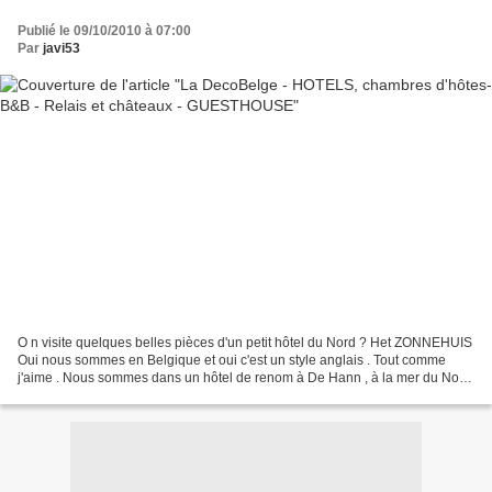
Publié le 09/10/2010 à 07:00
Par
javi53
O n visite quelques belles pièces d'un petit hôtel du Nord ? Het ZONNEHUIS
Oui nous sommes en Belgique et oui c'est un style anglais . Tout comme
j'aime . Nous sommes dans un hôtel de renom à De Hann , à la mer du Nord
, la plus jolie des stations . Je...