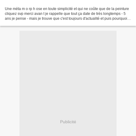
Une méta m o rp h ose en toute simplicité et qui ne coûte que de la peinture
cliquez svp merci avan t je rappelle que tout ça date de très longtemps - 5
ans je pense - mais je trouve que c'est toujours d'actualité et puis pourquoi
vouloir changer alors...
Publicité