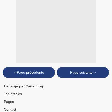
< Page précédente
Page suivante >
Hébergé par Canalblog
Top articles
Pages
Contact