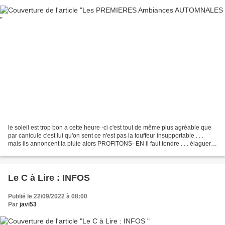
le soleil est trop bon a cette heure -ci c'est tout de même plus agréable que
par canicule c'est lui qu'on sent ce n'est pas la touffeur insupportable . . .
mais ils annoncent la pluie alors PROFITONS- EN il faut tondre . . . élaguer . .
. . ranger ....
Le C à Lire : INFOS
Publié le 22/09/2022 à 08:00
Par
javi53