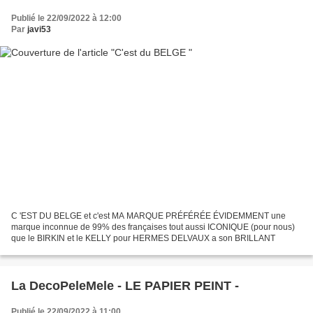
Publié le 22/09/2022 à 12:00
Par
javi53
C 'EST DU BELGE et c'est MA MARQUE PRÉFÉRÉE ÉVIDEMMENT une
marque inconnue de 99% des françaises tout aussi ICONIQUE (pour nous)
que le BIRKIN et le KELLY pour HERMES DELVAUX a son BRILLANT
La DecoPeleMele - LE PAPIER PEINT -
Publié le 22/09/2022 à 11:00