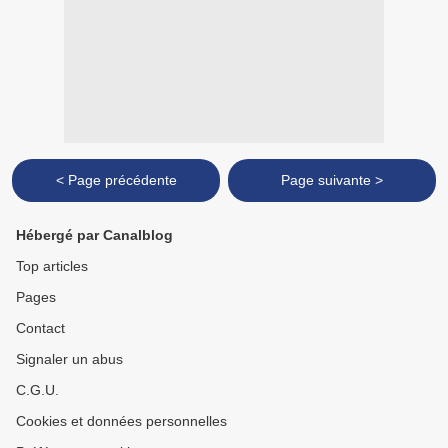
< Page précédente
Page suivante >
Hébergé par Canalblog
Top articles
Pages
Contact
Signaler un abus
C.G.U.
Cookies et données personnelles