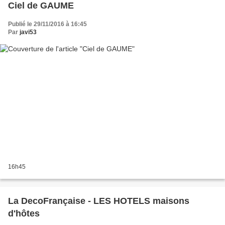
Ciel de GAUME
Publié le 29/11/2016 à 16:45
Par
javi53
16h45
La DecoFrançaise - LES HOTELS maisons
d'hôtes