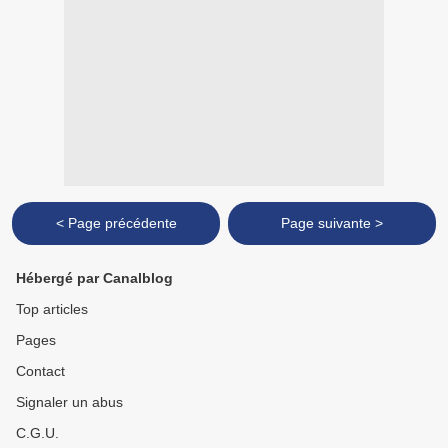
< Page précédente
Page suivante >
Hébergé par Canalblog
Top articles
Pages
Contact
Signaler un abus
C.G.U.