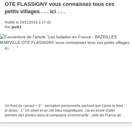
OTE FLASSIGNY vous connaissez tous ces
petits villages . . . ici . . .
Publié le 29/11/2016 à 17:45
Par
javi53
Un froid de canard + 3° - sensation personnelle sachant que j'aime le froid :
je dirais - 1° Un soleil et un ciel bleu magnifiques : j'ai eu envie d'aller
prendre des photos dans la campagne environnante : celle de France de
l'autre côté de la " barrière...