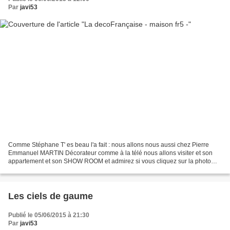
Par
javi53
Comme Stéphane T' es beau l'a fait : nous allons nous aussi chez Pierre
Emmanuel MARTIN Décorateur comme à la télé nous allons visiter et son
appartement et son SHOW ROOM et admirez si vous cliquez sur la photo
quelques- unes de ses réalisations . . ....
Les ciels de gaume
Publié le 05/06/2015 à 21:30
Par
javi53