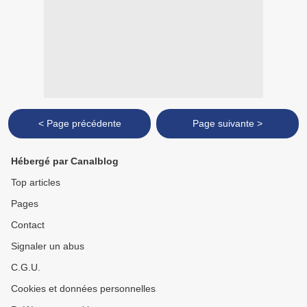
< Page précédente
Page suivante >
Hébergé par Canalblog
Top articles
Pages
Contact
Signaler un abus
C.G.U.
Cookies et données personnelles