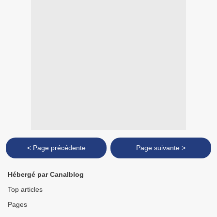
< Page précédente
Page suivante >
Hébergé par Canalblog
Top articles
Pages