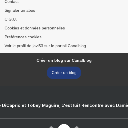
Contact
Signaler un abus
C.G.U.
Cookies et données personnelles
Préférences cookies
Voir le profil de javi53 sur le portail Canalblog
Créer un blog sur Canalblog
Créer un blog
 DiCaprio et Tobey Maguire, c'est lui ! Rencontre avec Dam