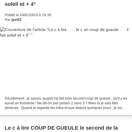
soleil et + 4°
Publié le 24/01/2014 à 14:30
Par
javi53
Décidément , je savais, quand j'ai fait mon second coup de gueule , qu'il y en
aurait un troisième ! Ne dit-on pas jamais 2 sans 3 ? Mais là je vais être
sérieuse : Quand je regarde les infos et que depuis quelques jours , je suis
malheureuse de voir...
Le c à lire COUP DE GUEULE le second de la