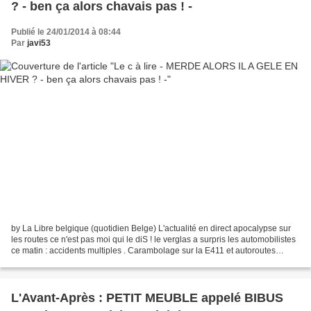
? - ben ça alors chavais pas ! -
Publié le 24/01/2014 à 08:44
Par
javi53
by La Libre belgique (quotidien Belge) L'actualité en direct apocalypse sur
les routes ce n'est pas moi qui le diS ! le verglas a surpris les automobilistes
ce matin : accidents multiples . Carambolage sur la E411 et autoroutes
fermées au programme ....
L'Avant-Après : PETIT MEUBLE appelé BIBUS