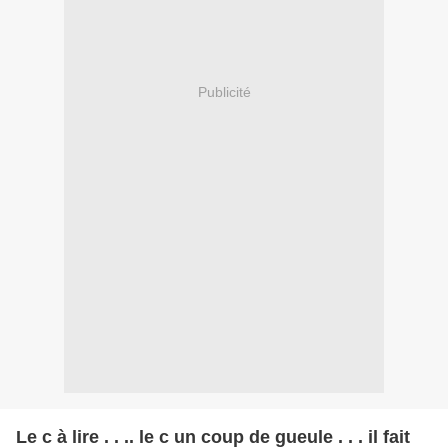
Publicité
Le c à lire . . .. le c un coup de gueule . . . il fait