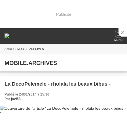
Publicité
MENU
Accueil
» MOBILE.ARCHIVES
MOBILE.ARCHIVES
La DecoPelemele - rholala les beaux bibus -
Publié le 24/01/2014 à 15:30
Par
javi53