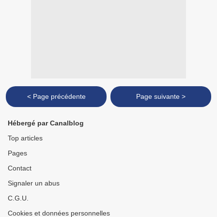
< Page précédente
Page suivante >
Hébergé par Canalblog
Top articles
Pages
Contact
Signaler un abus
C.G.U.
Cookies et données personnelles