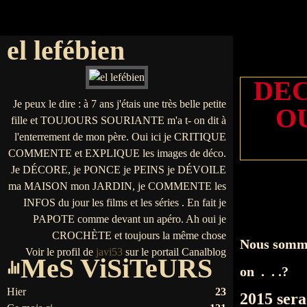
el lefébien
DEC
Je peux le dire : à 7 ans j'étais une très belle petite
O
fille et TOUJOURS SOURIANTE m'a t- on dit à
l'enterrement de mon père. Oui ici je CRITIQUE
COMMENTE et EXPLIQUE les images de déco.
Je DÉCORE, je PONCE je PEINS je DÉVOILE
ma MAISON mon JARDIN, je COMMENTE les
INFOS du jour les films et les séries . En fait je
PAPOTE comme devant un apéro. Ah oui je
CROCHÈTE et toujours la même chose
Nous sommes
Voir le profil de
javi53
sur le portail Canalblog
MeS ViSiTeURS
on . . .?
Hier
23
2015 sera