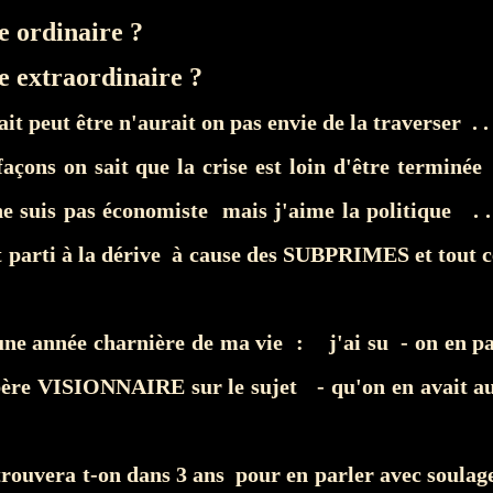
e ordinaire ?
e extraordinaire ?
ait peut être n'aurait on pas envie de la traverser . . 
façons on sait que la crise est loin d'être terminée 
e suis pas économiste mais j'aime la politique . .
t parti à la dérive à cause des SUBPRIMES et tout ce
 une année charnière de ma vie : j'ai su - on en p
ère VISIONNAIRE sur le sujet - qu'on en avait a
trouvera t-on dans 3 ans pour en parler avec soula