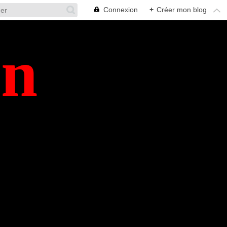
Connexion
+
Créer mon blog
en