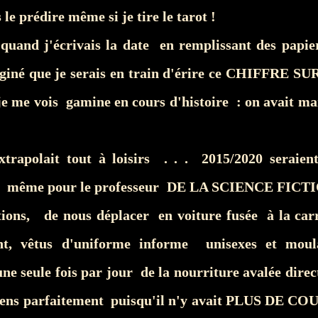
 le prédire même si je tire le tarot !
 quand j'écrivais la date en remplissant des papie
iné que je serais en train d'érire ce
CHIFFRE SU
je me vois gamine en cours d'histoire : on avait ma
xtrapolait tout à loisirs . . . 2015/2020 seraien
t même pour le professeur DE LA SCIENCE FICTI
tions, de nous déplacer en voiture fusée à la carr
nt, vêtus d'uniforme informe unisexes et moul
ne seule fois par jour de la nourriture avalée dire
iens parfaitement puisqu'il n'y avait PLUS DE 