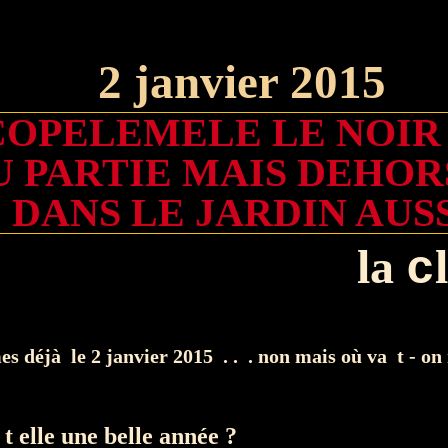
2 janvier 2015
OPELEMELE LE NOIR
U PARTIE MAIS DEHOR
DANS LE JARDIN AUS
l
a
l
c
 déjà le 2 janvier 2015 . . . non mais où va t - on 
 t elle une belle année ?