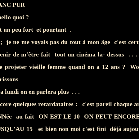
ANC PUR
ello quoi ?
t un peu fort et pourtant .
; je ne me voyais pas du tout à mon âge c'est certa
nir de m'être fait tout un cinéma la- dessus . . . c
e projeter vieille femme quand on a 12 ans ? 
frissons
la lundi on en parlera plus . . .
ncore quelques retardataires : c'est pareil chaque
Née au fait ON EST LE 10 ON PEUT ENCOR
U'AU 15 et bien non moi c'est fini déjà aujourd