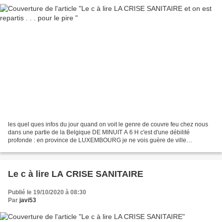
les quel ques infos du jour quand on voit le genre de couvre feu chez nous
dans une partie de la Belgique DE MINUIT A 6 H c'est d'une débilité
profonde : en province de LUXEMBOURG je ne vois guère de ville
(BASTOGNE et ARLON c'est tout dans lesquelles...
Le c à lire LA CRISE SANITAIRE
Publié le 19/10/2020 à 08:30
Par
javi53