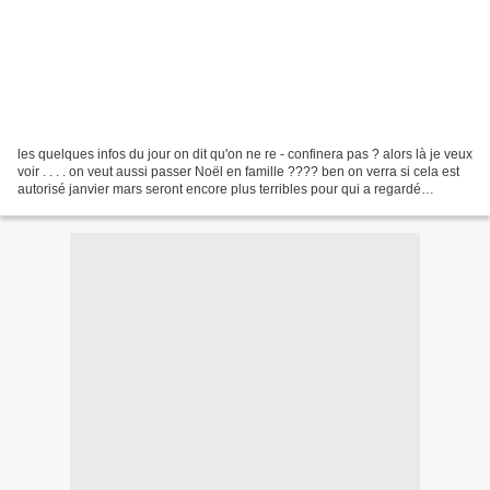
les quelques infos du jour on dit qu'on ne re - confinera pas ? alors là je veux
voir . . . . on veut aussi passer Noël en famille ???? ben on verra si cela est
autorisé janvier mars seront encore plus terribles pour qui a regardé
ENVOYÉ SPÉCIAL HIER...