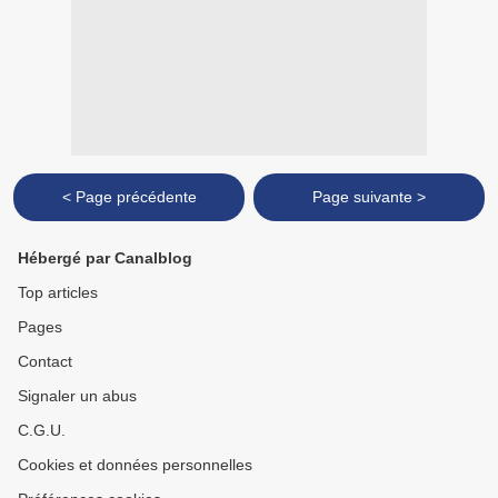
< Page précédente
Page suivante >
Hébergé par Canalblog
Top articles
Pages
Contact
Signaler un abus
C.G.U.
Cookies et données personnelles