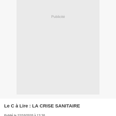
Publicité
Le C à Lire : LA CRISE SANITAIRE
Publié le 22/10/2020 à 13:30