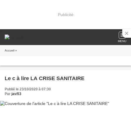
Publicité
MENU
Accueil
»
Le c à lire LA CRISE SANITAIRE
Publié le 23/10/2020 à 07:30
Par
javi53