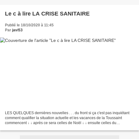
Le c à lire LA CRISE SANITAIRE
Publié le 18/10/2020 à 11:45
Par
javi53
LES QUELQUES dernières nouvelles . . . du front si ça c'est pas inquiétant
comment qualifier la situation actuelle et les vacances de la Toussaint
commencent ↓ ↓ après ce sera celles de Noël ↓ ↓ ensuite celles du
CARNAVAL et alors ???????????????????????????????????????...