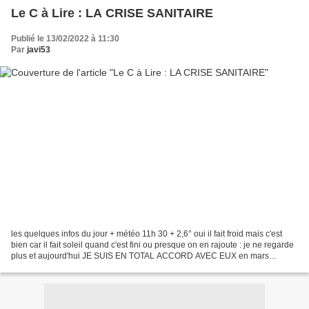
Le C à Lire : LA CRISE SANITAIRE
Publié le 13/02/2022 à 11:30
Par
javi53
les quelques infos du jour + météo 11h 30 + 2,6° oui il fait froid mais c'est
bien car il fait soleil quand c'est fini ou presque on en rajoute : je ne regarde
plus et aujourd'hui JE SUIS EN TOTAL ACCORD AVEC EUX en mars
prochain il y aura 2 ans - 2 ANS...