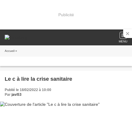
Publicité
MENU
Accueil
»
Le c à lire la crise sanitaire
Publié le 18/02/2022 à 10:00
Par
javi53