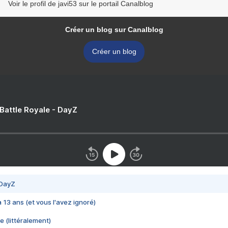
Voir le profil de javi53 sur le portail Canalblog
Créer un blog sur Canalblog
Créer un blog
 Battle Royale - DayZ
 DayZ
 a 13 ans (et vous l'avez ignoré)
e (littéralement)