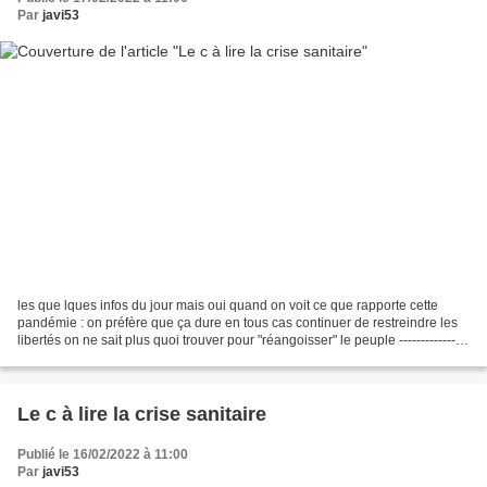
Par
javi53
les que lques infos du jour mais oui quand on voit ce que rapporte cette
pandémie : on préfère que ça dure en tous cas continuer de restreindre les
libertés on ne sait plus quoi trouver pour "réangoisser" le peuple ----------------
--------------------------------...
Le c à lire la crise sanitaire
Publié le 16/02/2022 à 11:00
Par
javi53