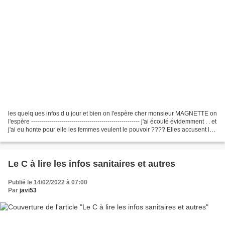
les quelq ues infos d u jour et bien on l'espère cher monsieur MAGNETTE on
l'espère ------------------------------------------------------ j'ai écouté évidemment . . et
j'ai eu honte pour elle les femmes veulent le pouvoir ???? Elles accusent les
hommes...
Le C à lire les infos sanitaires et autres
Publié le 14/02/2022 à 07:00
Par
javi53