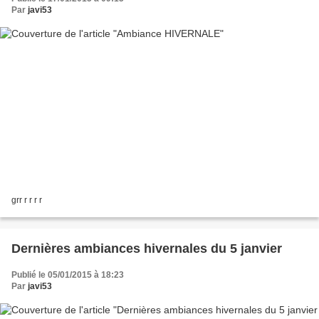
Par
javi53
grr r r r r
Dernières ambiances hivernales du 5 janvier
Publié le 05/01/2015 à 18:23
Par
javi53