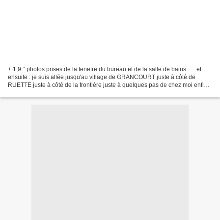
+ 1,9 ° photos prises de la fenetre du bureau et de la salle de bains . . . et
ensuite : je suis allée jusqu'au village de GRANCOURT juste à côté de
RUETTE juste à côté de la frontière juste à quelques pas de chez moi enfin
quelques GRANDS PAS pour être...