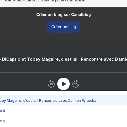
Voir le profil de javi53 sur le portail Canalblog
Créer un blog sur Canalblog
Créer un blog
 DiCaprio et Tobey Maguire, c'est lui ! Rencontre avec Dam
bey Maguire, c'est lui ! Rencontre avec Damien Witecka
e 6
e 5