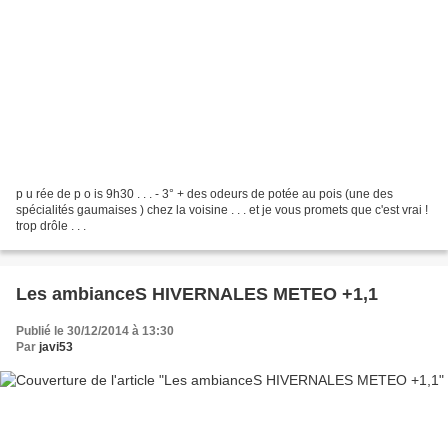
p u rée de p o is 9h30 . . . - 3° + des odeurs de potée au pois (une des
spécialités gaumaises ) chez la voisine . . . et je vous promets que c'est vrai !
trop drôle . . .
Les ambianceS HIVERNALES METEO +1,1
Publié le 30/12/2014 à 13:30
Par
javi53