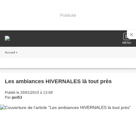
Publicité
MENU
Accueil
»
Les ambiances HIVERNALES là tout près
Publié le 20/01/2015 à 13:00
Par
javi53