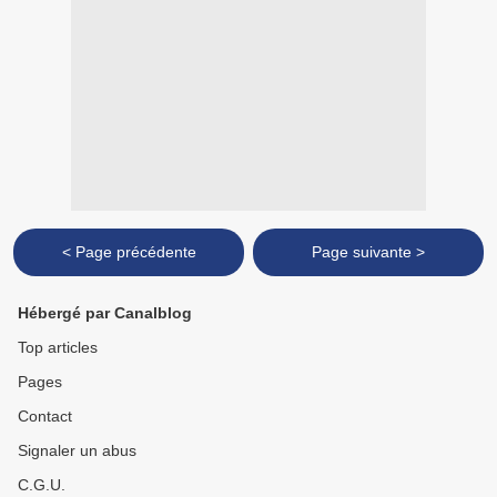
< Page précédente
Page suivante >
Hébergé par Canalblog
Top articles
Pages
Contact
Signaler un abus
C.G.U.