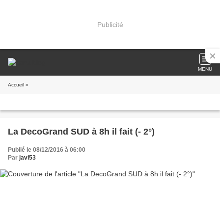
Publicité
MENU
Accueil
»
La DecoGrand SUD à 8h il fait (- 2°)
Publié le 08/12/2016 à 06:00
Par
javi53