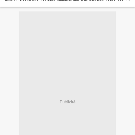
....
Publicité