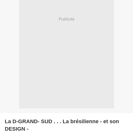
Publicité
La D-GRAND- SUD . . . La brésilienne - et son
DESIGN -